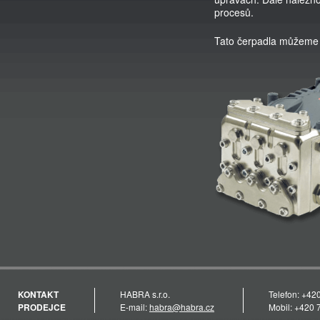
procesů.
Tato čerpadla můžeme 
KONTAKT
HABRA s.r.o.
Telefon: +42
PRODEJCE
E-mail:
habra@habra.cz
Mobil: +420 