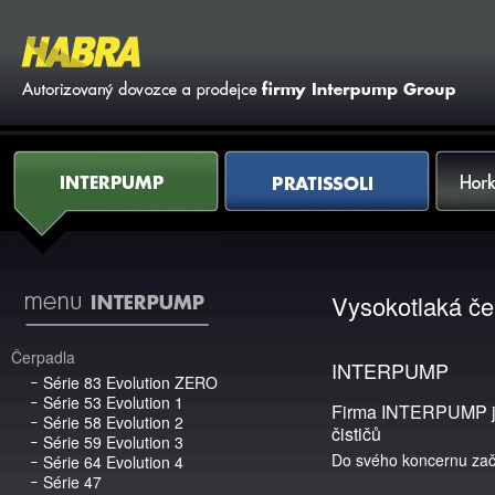
Vy
Interpump
Pratissoli
Horkovod
Vysokotlaká čer
Čerpadla
INTERPUMP
Série 83 Evolution ZERO
Série 53 Evolution 1
Firma INTERPUMP je 
Série 58 Evolution 2
čističů
Série 59 Evolution 3
Do svého koncernu zač
Série 64 Evolution 4
Série 47