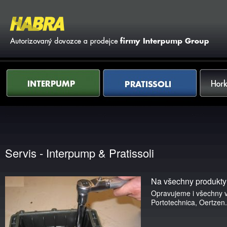
Vy
Interpump
Pratissoli
Horkovod
Servis - Interpump & Pratissoli
Na všechny produkty
Opravujeme i všechny v
Portotechnica, Oertzen..