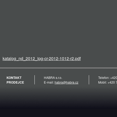
katalog_nd_2012_ipg-cr-2012-1012-r2.pdf
KONTAKT
HABRA s.r.o.
Telefon: +42
PRODEJCE
E-mail:
habra@habra.cz
Mobil: +420 