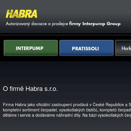
Vy
Interpump
Pratissoli
Horkovod
O firmě Habra s.r.o.
Firma Habra jako oficiální zastoupení prodává v České Republice 
kompletní sortiment čerpadel, vysokotlakých čističú, kompletů čerpa
děláme i servis a dodáváme náhradní díly. Na bázi vysokotlakých čerp