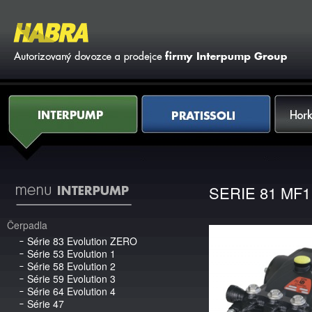
Vy
Interpump
Pratissoli
Horkovod
SERIE 81 MF1
Čerpadla
Série 83 Evolution ZERO
Série 53 Evolution 1
Série 58 Evolution 2
Série 59 Evolution 3
Série 64 Evolution 4
Série 47