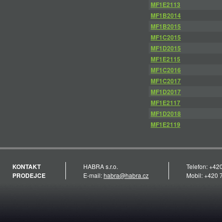
MF1E2113
MF1B2014
MF1B2015
MF1C2015
MF1D2015
MF1E2115
MF1C2016
MF1C2017
MF1D2017
MF1E2117
MF1D2018
MF1E2119
KONTAKT
HABRA s.r.o.
Telefon: +42
PRODEJCE
E-mail:
habra@habra.cz
Mobil: +420 