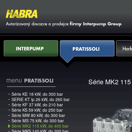
Vy
Interpump
Pratissoli
Horkovod
Série MK2 115 
Série KE 18 kW, do 300 bar
SERIE KT lp 26 kW, do 260 bar
Série KF 37 kW, do 210 bar
Série KS 59 kW, do 250 bar
Série MW 80 kW, do 300 bar
Série MS 75 kW, do 300 bar
Série MK2 115 kW, do 400 bar
Série MKS 140 kW, do 200 bar