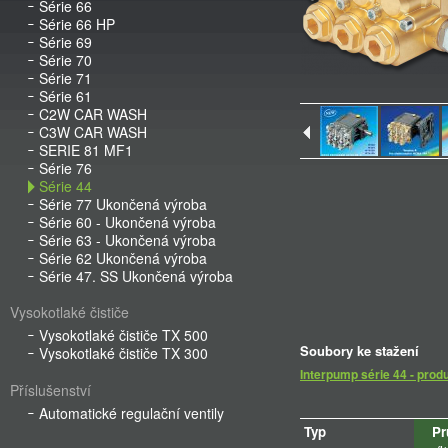
Série 66
Série 66 HP
Série 69
Série 70
Série 71
Série 61
C2W CAR WASH
C3W CAR WASH
SERIE 81 MF1
Série 76
Série 44
Série 77 Ukončená výroba
Série 60 - Ukončená výroba
Série 63 - Ukončená výroba
Série 62 Ukončená výroba
Série 47. SS Ukončená výroba
Vysokotlaké čističe
Vysokotlaké čističe TX 500
Soubory ke stažení
Vysokotlaké čističe TX 300
Interpump série 44 - prod
Příslušenství
Automatické regulační ventily
Typ
Pr