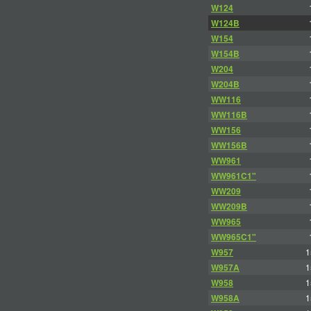
W124
W124B
W154
W154B
W204
W204B
WW116
WW116B
WW156
WW156B
WW961
WW961C1"
WW209
WW209B
WW965
WW965C1"
W957
1
W957A
1
W958
1
W958A
1