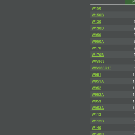
(l
W150
W150B
W130
W130B
W950
W950A
W170
W170B
WW963
WW963C1"
W951
1
W951A
1
W952
1
W952A
1
W953
1
W953A
1
W112
W112B
W140
W140B