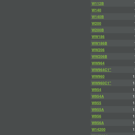
W112B
W140
W140B
W200
W200B
WW186
WW186B
WW206
WW206B
WW964
WW964C1"
WW960
1
WW960C1"
1
W954
1
W954A
1
W955
1
W955A
1
W956
1
W956A
1
W14200
1