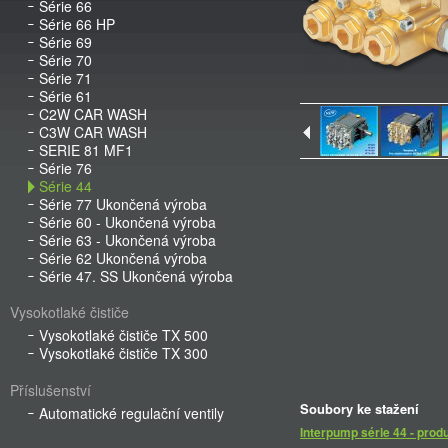
Série 66
Série 66 HP
Série 69
Série 70
Série 71
Série 61
C2W CAR WASH
C3W CAR WASH
SERIE 81 MF1
Série 76
Série 44
Série 77 Ukončená výroba
Série 60 - Ukončená výroba
Série 63 - Ukončená výroba
Série 62 Ukončená výroba
Série 47. SS Ukončená výroba
Vysokotlaké čističe
Vysokotlaké čističe TX 500
Vysokotlaké čističe TX 300
Příslušenství
Soubory ke stažení
Automatické regulační ventily
Interpump série 44 - prod