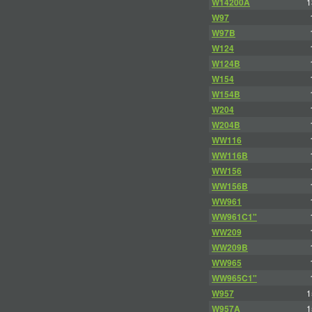
W14200A
1
W97
W97B
W124
W124B
W154
W154B
W204
W204B
WW116
WW116B
WW156
WW156B
WW961
WW961C1"
WW209
WW209B
WW965
WW965C1"
W957
1
W957A
1