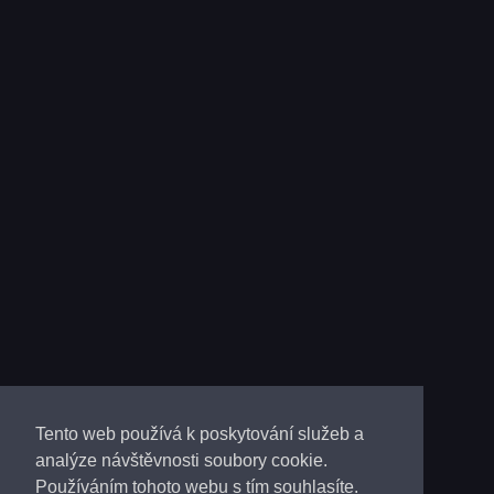
Tento web používá k poskytování služeb a
analýze návštěvnosti soubory cookie.
Používáním tohoto webu s tím souhlasíte.