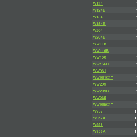
W124
W124B
W154
W154B
W204
W204B
WW116
WW116B
WW156
WW156B
WW961
WW961C1"
WW209
WW209B
WW965
WW965C1"
W957
1
W957A
1
W958
1
W958A
1