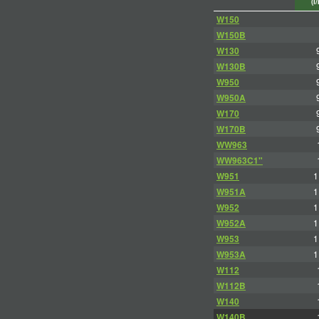
(l
W150
W150B
W130
W130B
W950
W950A
W170
W170B
WW963
WW963C1"
W951
1
W951A
1
W952
1
W952A
1
W953
1
W953A
1
W112
W112B
W140
W140B