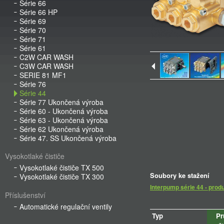
Série 66
Série 66 HP
Série 69
Série 70
Série 71
Série 61
C2W CAR WASH
C3W CAR WASH
SERIE 81 MF1
Série 76
Série 44
Série 77 Ukončená výroba
Série 60 - Ukončená výroba
Série 63 - Ukončená výroba
Série 62 Ukončená výroba
Série 47. SS Ukončená výroba
Vysokotlaké čističe
Vysokotlaké čističe TX 500
Soubory ke stažení
Vysokotlaké čističe TX 300
Interpump série 44 - prod
Příslušenství
Automatické regulační ventily
Typ
Pr