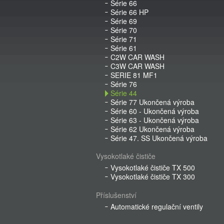
Série 66
Série 66 HP
Série 69
Série 70
Série 71
Série 61
C2W CAR WASH
C3W CAR WASH
SERIE 81 MF1
Série 76
Série 44
Série 77 Ukončená výroba
Série 60 - Ukončená výroba
Série 63 - Ukončená výroba
Série 62 Ukončená výroba
Série 47. SS Ukončená výroba
Vysokotlaké čističe
Vysokotlaké čističe TX 500
Vysokotlaké čističe TX 300
Příslušenství
Automatické regulační ventily