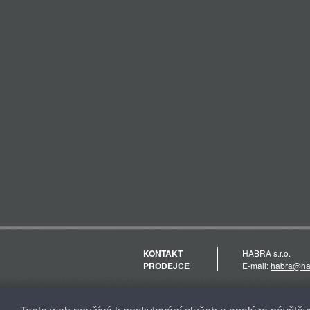
KONTAKT
HABRA s.r.o.
PRODEJCE
E-mail:
habra@ha