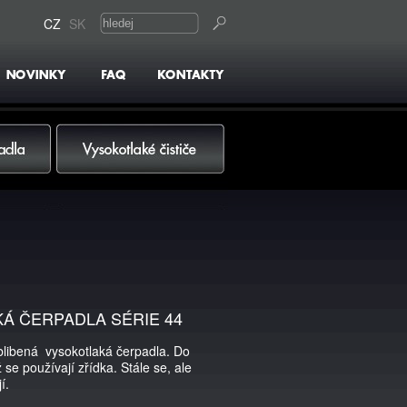
CZ
SK
Vysokotlaké čističe
Á ČERPADLA SÉRIE 44
oblibená vysokotlaká čerpadla. Do
 se používají zřídka. Stále se, ale
í.