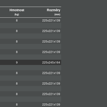
Hmotnost
Rozměry
(kg)
(mm)
8
225x221x139
8
225x221x139
8
225x221x139
8
225x221x139
9
225x245x164
8
225x221x139
8
225x221x139
8
225x221x139
8
225x221x139