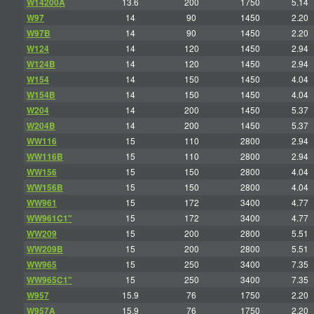
W14200A
13.6
200
1750
5.14
W97
14
90
1450
2.20
W97B
14
90
1450
2.20
W124
14
120
1450
2.94
W124B
14
120
1450
2.94
W154
14
150
1450
4.04
W154B
14
150
1450
4.04
W204
14
200
1450
5.37
W204B
14
200
1450
5.37
WW116
15
110
2800
2.94
WW116B
15
110
2800
2.94
WW156
15
150
2800
4.04
WW156B
15
150
2800
4.04
WW961
15
172
3400
4.77
WW961C1"
15
172
3400
4.77
WW209
15
200
2800
5.51
WW209B
15
200
2800
5.51
WW965
15
250
3400
7.35
WW965C1"
15
250
3400
7.35
W957
15.9
76
1750
2.20
W957A
15.9
76
1750
2.20