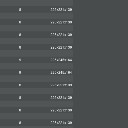
8
225x221x139
8
225x221x139
8
225x221x139
8
225x221x139
9
225x245x164
9
225x245x164
8
225x221x139
8
225x221x139
8
225x221x139
8
225x221x139