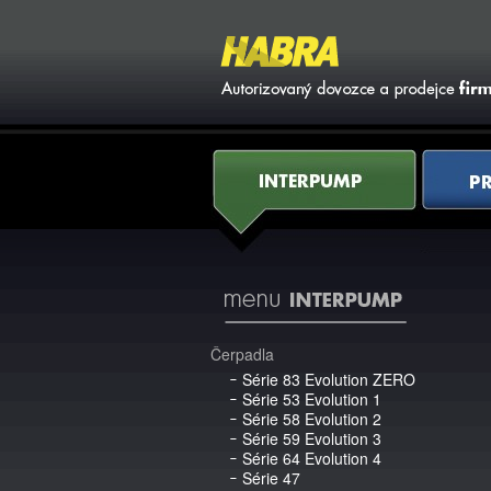
li
AQ
Kontakty
Interpump
Pratissoli
Čerpadla
Série 83 Evolution ZERO
Série 53 Evolution 1
Série 58 Evolution 2
Série 59 Evolution 3
Série 64 Evolution 4
Série 47