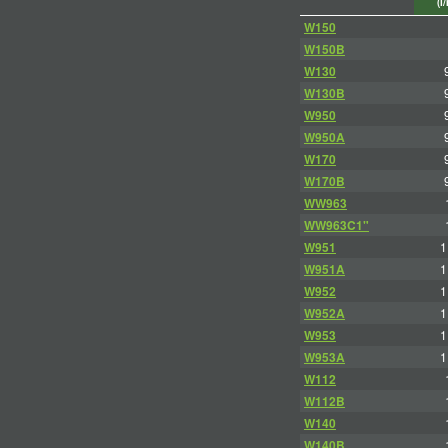
(l
W150
W150B
W130
W130B
W950
W950A
W170
W170B
WW963
WW963C1"
W951
1
W951A
1
W952
1
W952A
1
W953
1
W953A
1
W112
W112B
W140
W140B