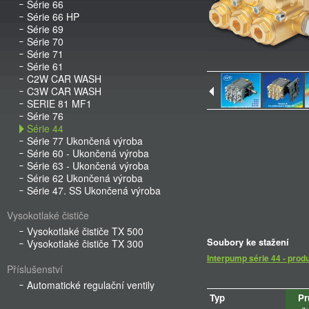
Série 66
Série 66 HP
Série 69
Série 70
Série 71
Série 61
C2W CAR WASH
C3W CAR WASH
SERIE 81 MF1
Série 76
Série 44
Série 77 Ukončená výroba
Série 60 - Ukončená výroba
Série 63 - Ukončená výroba
Série 62 Ukončená výroba
Série 47. SS Ukončená výroba
Vysokotlaké čističe
Vysokotlaké čističe TX 500
Soubory ke stažení
Vysokotlaké čističe TX 300
Interpump série 44 - prod
Příslušenství
Automatické regulační ventily
Typ
Pr