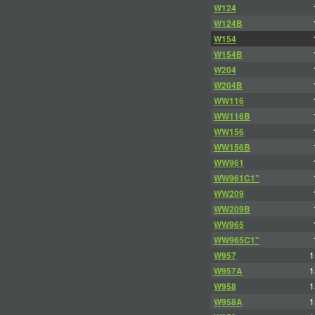
W124
W124B
W154
W154B
W204
W204B
WW116
WW116B
WW156
WW156B
WW961
WW961C1"
WW209
WW209B
WW965
WW965C1"
W957
1
W957A
1
W958
1
W958A
1