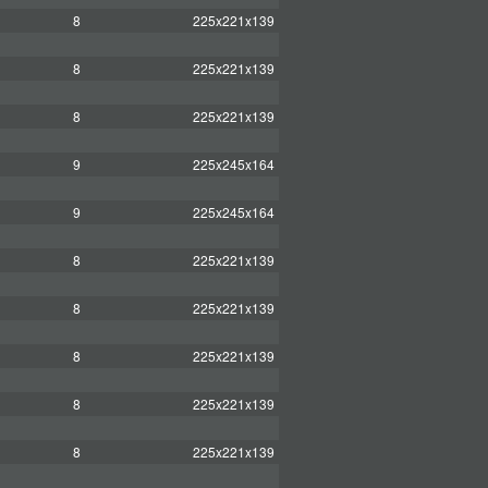
8
225x221x139
8
225x221x139
8
225x221x139
9
225x245x164
9
225x245x164
8
225x221x139
8
225x221x139
8
225x221x139
8
225x221x139
8
225x221x139