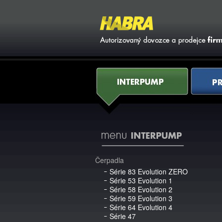
li
AQ
Kontakty
Interpump
Pratissoli
Čerpadla
Série 83 Evolution ZERO
Série 53 Evolution 1
Série 58 Evolution 2
Série 59 Evolution 3
Série 64 Evolution 4
Série 47