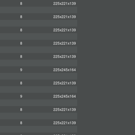
8
225x221x139
8
225x221x139
8
225x221x139
8
225x221x139
8
225x221x139
9
225x245x164
8
225x221x139
9
225x245x164
8
225x221x139
8
225x221x139