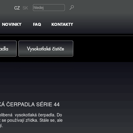
CZ
SK
Vysokotlaké čističe
Á ČERPADLA SÉRIE 44
oblibená vysokotlaká čerpadla. Do
 se používají zřídka. Stále se, ale
í.