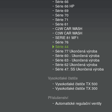
Série 66
Série 66 HP
Série 69
Série 70
Série 71
Série 61
C2W CAR WASH
C3W CAR WASH
SERIE 81 MF1
Série 76
Série 44
Série 77 Ukončená výroba
Série 60 - Ukončená výroba
Série 63 - Ukončená výroba
Série 62 Ukončená výroba
Série 47. SS Ukončená výroba
Vysokotlaké čističe
Vysokotlaké čističe TX 500
Vysokotlaké čističe TX 300
Příslušenství
Automatické regulační ventily