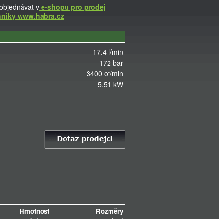
objednávat v
e-shopu pro prodej
hniky www.habra.cz
17.4 l/min
172 bar
3400 ot/min
5.51 kW
Kontakt na prodejce
Hmotnost
Rozměry