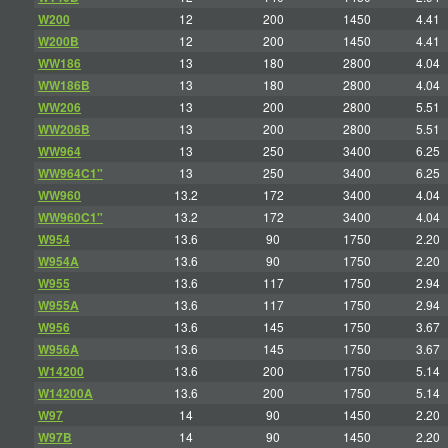
W200
12
200
1450
4.41
W200B
12
200
1450
4.41
WW186
13
180
2800
4.04
WW186B
13
180
2800
4.04
WW206
13
200
2800
5.51
WW206B
13
200
2800
5.51
WW964
13
250
3400
6.25
WW964C1"
13
250
3400
6.25
WW960
13.2
172
3400
4.04
WW960C1"
13.2
172
3400
4.04
W954
13.6
90
1750
2.20
W954A
13.6
90
1750
2.20
W955
13.6
117
1750
2.94
W955A
13.6
117
1750
2.94
W956
13.6
145
1750
3.67
W956A
13.6
145
1750
3.67
W14200
13.6
200
1750
5.14
W14200A
13.6
200
1750
5.14
W97
14
90
1450
2.20
W97B
14
90
1450
2.20