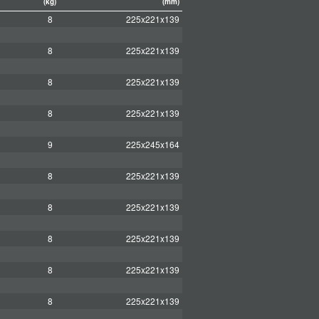
(kg)
(mm)
8
225x221x139
8
225x221x139
8
225x221x139
8
225x221x139
9
225x245x164
8
225x221x139
8
225x221x139
8
225x221x139
8
225x221x139
8
225x221x139