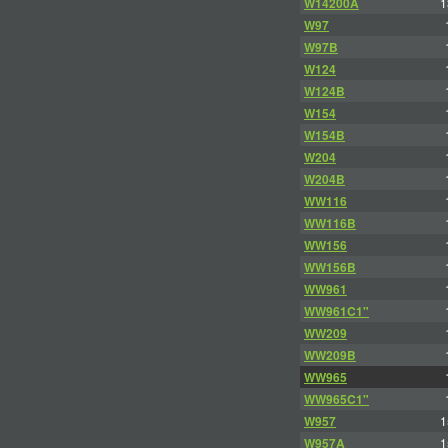
W14200A
1
W97
W97B
W124
W124B
W154
W154B
W204
W204B
WW116
WW116B
WW156
WW156B
WW961
WW961C1"
WW209
WW209B
WW965
WW965C1"
W957
1
W957A
1