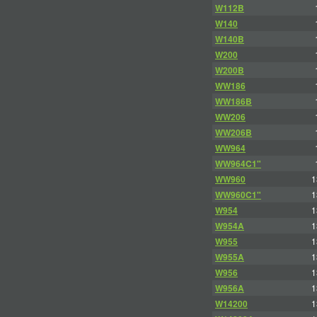
W112B
W140
W140B
W200
W200B
WW186
WW186B
WW206
WW206B
WW964
WW964C1"
WW960
1
WW960C1"
1
W954
1
W954A
1
W955
1
W955A
1
W956
1
W956A
1
W14200
1