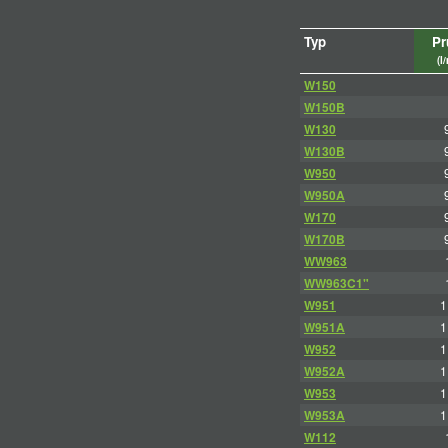
Typ
Pr
(l
W150
W150B
W130
W130B
W950
W950A
W170
W170B
WW963
WW963C1"
W951
1
W951A
1
W952
1
W952A
1
W953
1
W953A
1
W112