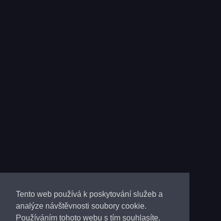
Tento web používá k poskytování služeb a
analýze návštěvnosti soubory cookie.
Používáním tohoto webu s tím souhlasíte.