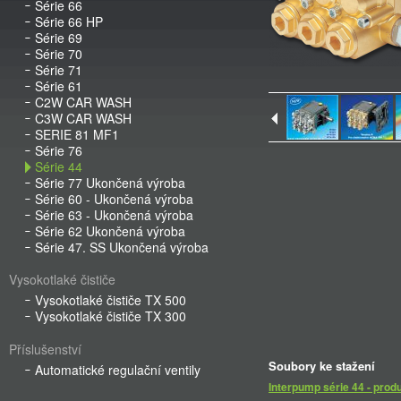
Série 66
Série 66 HP
Série 69
Série 70
Série 71
Série 61
C2W CAR WASH
C3W CAR WASH
SERIE 81 MF1
Série 76
Série 44
Série 77 Ukončená výroba
Série 60 - Ukončená výroba
Série 63 - Ukončená výroba
Série 62 Ukončená výroba
Série 47. SS Ukončená výroba
Vysokotlaké čističe
Vysokotlaké čističe TX 500
Vysokotlaké čističe TX 300
Příslušenství
Soubory ke stažení
Automatické regulační ventily
Interpump série 44 - prod