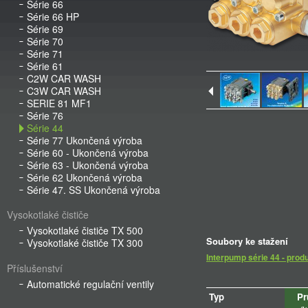
Série 66
Série 66 HP
Série 69
Série 70
Série 71
Série 61
C2W CAR WASH
C3W CAR WASH
SERIE 81 MF1
Série 76
Série 44
Série 77 Ukončená výroba
Série 60 - Ukončená výroba
Série 63 - Ukončená výroba
Série 62 Ukončená výroba
Série 47. SS Ukončená výroba
Vysokotlaké čističe
Vysokotlaké čističe TX 500
Soubory ke stažení
Vysokotlaké čističe TX 300
Interpump série 44 - prod
Příslušenství
Automatické regulační ventily
Typ
Pr