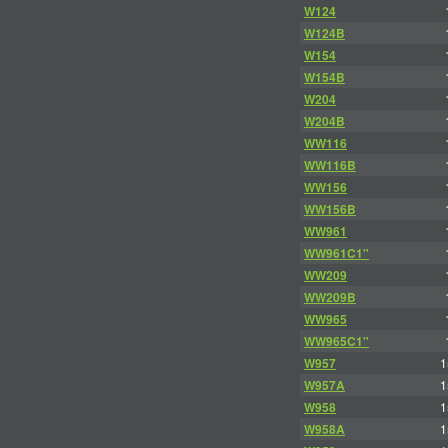
W124
W124B
W154
W154B
W204
W204B
WW116
WW116B
WW156
WW156B
WW961
WW961C1"
WW209
WW209B
WW965
WW965C1"
W957
1
W957A
1
W958
1
W958A
1