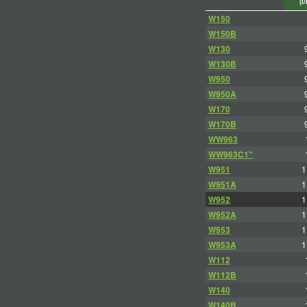
(l
W150
W150B
W130
W130B
W950
W950A
W170
W170B
WW963
WW963C1"
W951
1
W951A
1
W952
1
W952A
1
W953
1
W953A
1
W112
W112B
W140
W140B